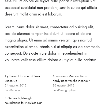
esse cillum dolore eu fugiat nulla pariatur excepteur sint
occaecat cupidatat non proident, sunt in culpa qui officia
deserunt mollit anim id est laborum.
Lorem ipsum dolor sit amet, consectetur adipisicing elit,
sed do eiusmod tempor incididunt ut labore et dolore
magna aliqua. Ut enim ad minim veniam, quis nostrud
exercitation ullamco laboris nisi ut aliquip ex ea commodo
consequat. Duis aute irure dolor in reprehenderit in
voluptate velit esse cillum dolore eu fugiat nulla pariatur.
Try These Takes on a Classic
Accessories Maestro Pierre
Button-Up
Hardy Receives the Honneur
24 agosto, 2018
26 agosto, 2018
En «Beauty»
En «Photography»
8 Genius Lightweight
Foundations for Flawless Skin