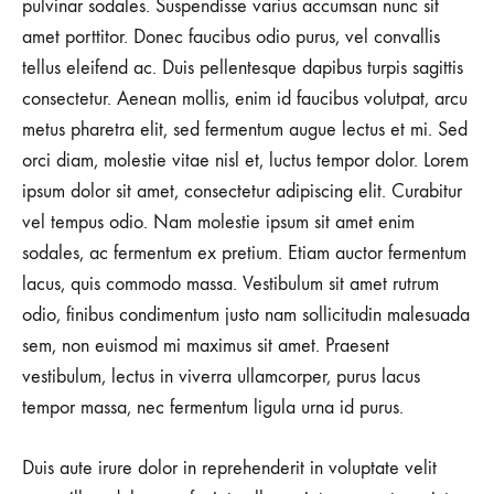
pulvinar sodales. Suspendisse varius accumsan nunc sit
amet porttitor. Donec faucibus odio purus, vel convallis
tellus eleifend ac. Duis pellentesque dapibus turpis sagittis
consectetur. Aenean mollis, enim id faucibus volutpat, arcu
metus pharetra elit, sed fermentum augue lectus et mi. Sed
orci diam, molestie vitae nisl et, luctus tempor dolor. Lorem
ipsum dolor sit amet, consectetur adipiscing elit. Curabitur
vel tempus odio. Nam molestie ipsum sit amet enim
sodales, ac fermentum ex pretium. Etiam auctor fermentum
lacus, quis commodo massa. Vestibulum sit amet rutrum
odio, finibus condimentum justo nam sollicitudin malesuada
sem, non euismod mi maximus sit amet. Praesent
vestibulum, lectus in viverra ullamcorper, purus lacus
tempor massa, nec fermentum ligula urna id purus.
Duis aute irure dolor in reprehenderit in voluptate velit