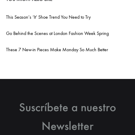
This Season’s ‘It’ Shoe Trend You Need to Try
Go Behind the Scenes at London Fashion Week Spring
These 7 New-in Pieces Make Monday So Much Better
Suscríbete a nuestro
Newsletter