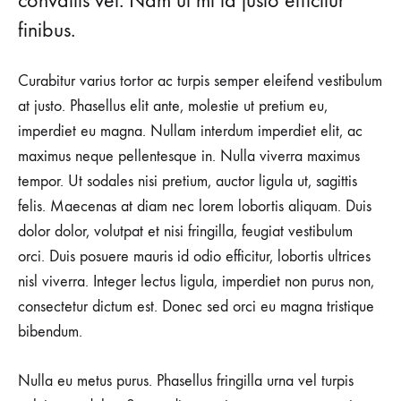
convallis vel. Nam ut mi id justo efficitur
finibus.
Curabitur varius tortor ac turpis semper eleifend vestibulum
at justo. Phasellus elit ante, molestie ut pretium eu,
imperdiet eu magna. Nullam interdum imperdiet elit, ac
maximus neque pellentesque in. Nulla viverra maximus
tempor. Ut sodales nisi pretium, auctor ligula ut, sagittis
felis. Maecenas at diam nec lorem lobortis aliquam. Duis
dolor dolor, volutpat et nisi fringilla, feugiat vestibulum
orci. Duis posuere mauris id odio efficitur, lobortis ultrices
nisl viverra. Integer lectus ligula, imperdiet non purus non,
consectetur dictum est. Donec sed orci eu magna tristique
bibendum.
Nulla eu metus purus. Phasellus fringilla urna vel turpis