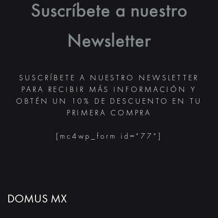
PÁGINA
LA
Suscríbete a nuestro
DE
PÁGINA
PRODUCTO
DE
PRODUC
Newsletter
SUSCRÍBETE A NUESTRO NEWSLETTER
PARA RECIBIR MÁS INFORMACIÓN Y
OBTÉN UN 10% DE DESCUENTO EN TU
PRIMERA COMPRA
[mc4wp_form id="77"]
DOMUS MX