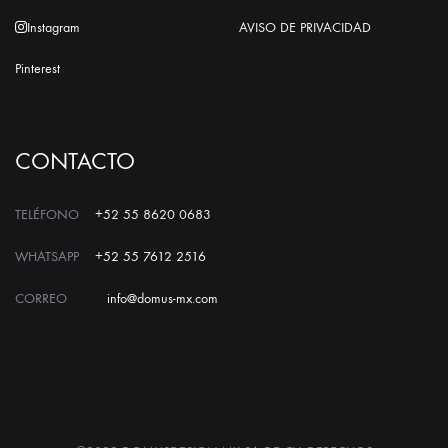
Instagram
AVISO DE PRIVACIDAD
Pinterest
CONTACTO
TELÉFONO
+52 55 8620 0683
WHATSAPP
+52 55 7612 2516
CORREO
info@domus-mx.com