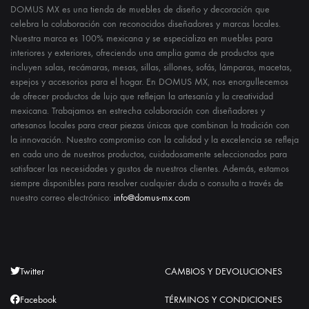
DOMUS MX es una tienda de muebles de diseño y decoración que
celebra la colaboración con reconocidos diseñadores y marcas locales.
Nuestra marca es 100% mexicana y se especializa en muebles para
interiores y exteriores, ofreciendo una amplia gama de productos que
incluyen salas, recámaras, mesas, sillas, sillones, sofás, lámparas, macetas,
espejos y accesorios para el hogar. En DOMUS MX, nos enorgullecemos
de ofrecer productos de lujo que reflejan la artesanía y la creatividad
mexicana. Trabajamos en estrecha colaboración con diseñadores y
artesanos locales para crear piezas únicas que combinan la tradición con
la innovación. Nuestro compromiso con la calidad y la excelencia se refleja
en cada uno de nuestros productos, cuidadosamente seleccionados para
satisfacer las necesidades y gustos de nuestros clientes. Además, estamos
siempre disponibles para resolver cualquier duda o consulta a través de
nuestro correo electrónico:
info@domus-mx.com
Twitter
CAMBIOS Y DEVOLUCIONES
Facebook
TÉRMINOS Y CONDICIONES